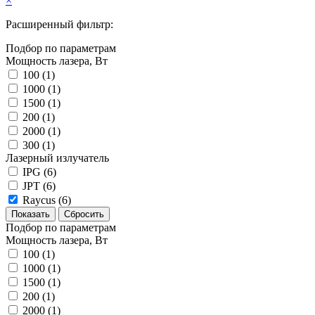
×
Расширенный фильтр:
Подбор по параметрам
Мощность лазера, Вт
100 (
1
)
1000 (
1
)
1500 (
1
)
200 (
1
)
2000 (
1
)
300 (
1
)
Лазерный излучатель
IPG (
6
)
JPT (
6
)
Raycus (
6
)
Подбор по параметрам
Мощность лазера, Вт
100 (
1
)
1000 (
1
)
1500 (
1
)
200 (
1
)
2000 (
1
)