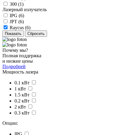
300 (
1
)
Лазерный излучатель
IPG (
6
)
JPT (
6
)
Raycus (
6
)
Почему мы?
Полная поддержка
и низкие цены
Подробней
Мощность лазера
0.1 кВт
1 кВт
1.5 кВт
0.2 кВт
2 кВт
0.3 кВт
Опции:
IPG