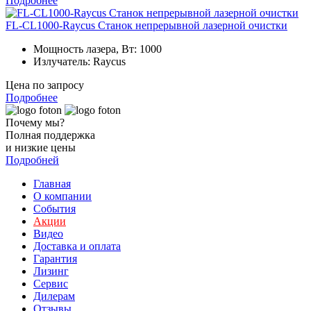
Подробнее
FL-CL1000-Raycus Станок непрерывной лазерной очистки
Мощность лазера, Вт:
1000
Излучатель:
Raycus
Цена по запросу
Подробнее
Почему мы?
Полная поддержка
и низкие цены
Подробней
Главная
О компании
События
Акции
Видео
Доставка и оплата
Гарантия
Лизинг
Сервис
Дилерам
Отзывы