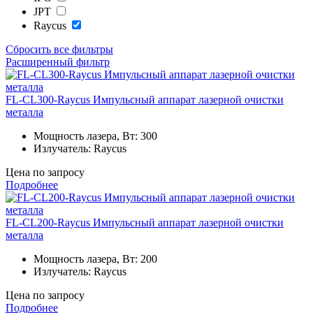
JPT
Raycus
Сбросить все фильтры
Расширенный фильтр
FL-CL300-Raycus Импульсный аппарат лазерной очистки
металла
Мощность лазера, Вт:
300
Излучатель:
Raycus
Цена по запросу
Подробнее
FL-CL200-Raycus Импульсный аппарат лазерной очистки
металла
Мощность лазера, Вт:
200
Излучатель:
Raycus
Цена по запросу
Подробнее