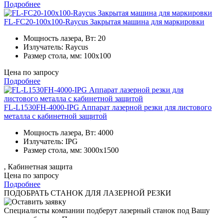
Подробнее
FL-FC20-100x100-Raycus Закрытая машина для маркировки
Мощность лазера, Вт:
20
Излучатель:
Raycus
Размер стола, мм:
100x100
Цена по запросу
Подробнее
FL-L1530FH-4000-IPG Аппарат лазерной резки для листового
металла с кабинетной защитой
Мощность лазера, Вт:
4000
Излучатель:
IPG
Размер стола, мм:
3000x1500
, Кабинетная защита
Цена по запросу
Подробнее
ПОДОБРАТЬ СТАНОК
ДЛЯ ЛАЗЕРНОЙ РЕЗКИ
Специалисты компании подберут лазерный станок под Вашу