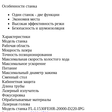
Особенности станка
Один станок - две функции
Экономия места
Высокая эффективность резки
Безопасность и шумоизоляция
Характеристики
Модель станка
Рабочая область
Мощность лазера
Точность позиционирования
Максимальная скорость холостого хода
Максимальное ускорение
Питание
Максимальный диаметр зажима
Сменный стол
Кабинетная защита
Длина трубы
Лазерный излучатель
Фокусировка
Обрабатываемые материалы
Лазерная голова
Модель станка
FL-L1530FEHR-20000-D220-IPG