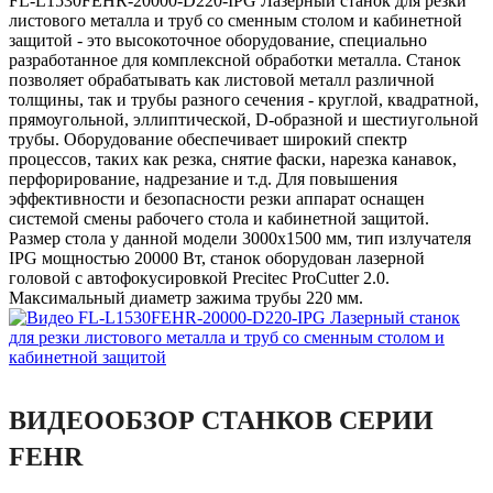
FL-L1530FEHR-20000-D220-IPG Лазерный станок для резки
листового металла и труб со сменным столом и кабинетной
защитой - это высокоточное оборудование, специально
разработанное для комплексной обработки металла. Станок
позволяет обрабатывать как листовой металл различной
толщины, так и трубы разного сечения - круглой, квадратной,
прямоугольной, эллиптической, D-образной и шестиугольной
трубы. Оборудование обеспечивает широкий спектр
процессов, таких как резка, снятие фаски, нарезка канавок,
перфорирование, надрезание и т.д. Для повышения
эффективности и безопасности резки аппарат оснащен
системой смены рабочего стола и кабинетной защитой.
Размер стола у данной модели 3000x1500 мм, тип излучателя
IPG мощностью 20000 Вт, станок оборудован лазерной
головой с автофокусировкой Precitec ProCutter 2.0.
Максимальный диаметр зажима трубы 220 мм.
ВИДЕООБЗОР СТАНКОВ СЕРИИ
FEHR