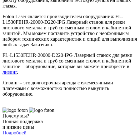
работу оборудования, выполним тестовую деталь на Ваших
глазах.
Foton Laser является производителем оборудования: FL-
L1530FEHR-20000-D220-IPG Лазерный станок для резки
листового металла и труб со сменным столом и кабинетной
защитой. Мы можем поставить устройство с необходимым
набором технических характеристик и опций для выполнения
любых задач Заказчика.
FL-L1530FEHR-20000-D220-IPG Лазерный станок для резки
листового металла и труб со сменным столом и кабинетной
защитой – оборудование, которые вы можете приобрести в
лизинг
.
Лизинг – это долгосрочная аренда с ежемесячными
платежами с возможностью полностью выкупить
оборудование.
Почему мы?
Полная поддержка
и низкие цены
Подробней