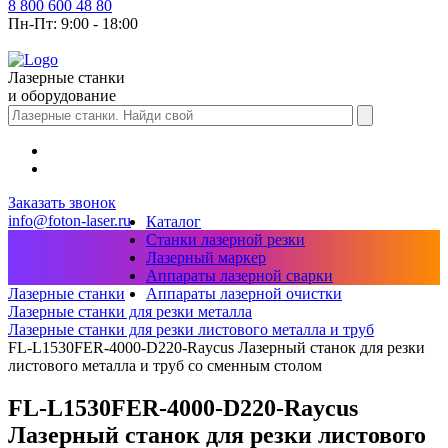
8 800 600 48 80
Пн-Пт: 9:00 - 18:00
Лазерные станки
и оборудование
Заказать звонок
info@foton-laser.ru
Каталог
Станки лазерной резки
Лазерный маркер
Аппараты лазерной сварки
Аппараты лазерной очистки
Лазерные станки
Лазерные станки для резки металла
Лазерные станки для резки листового металла и труб
FL-L1530FER-4000-D220-Raycus Лазерный станок для резки
листового металла и труб со сменным столом
FL-L1530FER-4000-D220-Raycus
Лазерный станок для резки листового