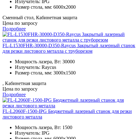
Излучатель:
IPG
Размер стола, мм:
6000x2000
Сменный стол, Кабинетная защита
Цена по запросу
Подробнее
FL-L1530FHR-30000-D350-Raycus Закрытый лазерный станок
для резки листового металла с труборезом
Мощность лазера, Вт:
30000
Излучатель:
Raycus
Размер стола, мм:
3000x1500
, Кабинетная защита
Цена по запросу
Подробнее
FL-L2060F-1500-IPG Бюджетный лазерный станок для резки
листового металла
Мощность лазера, Вт:
1500
Излучатель:
IPG
Размер стола, мм:
6000x2000