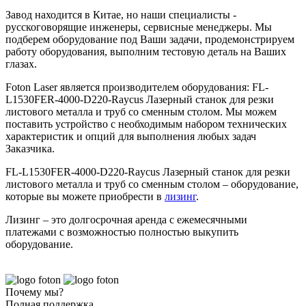
Завод находится в Китае, но наши специалисты -
русскоговорящие инженеры, сервисные менеджеры. Мы
подберем оборудование под Ваши задачи, продемонстрируем
работу оборудования, выполним тестовую деталь на Ваших
глазах.
Foton Laser является производителем оборудования: FL-
L1530FER-4000-D220-Raycus Лазерный станок для резки
листового металла и труб со сменным столом. Мы можем
поставить устройство с необходимым набором технических
характеристик и опций для выполнения любых задач
Заказчика.
FL-L1530FER-4000-D220-Raycus Лазерный станок для резки
листового металла и труб со сменным столом – оборудование,
которые вы можете приобрести в
лизинг
.
Лизинг – это долгосрочная аренда с ежемесячными
платежами с возможностью полностью выкупить
оборудование.
Почему мы?
Полная поддержка