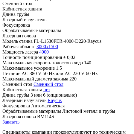
Сменный стол
Кабинетная защита
Длина трубы
Лазерный излучатель
Фокусировка
Обрабатываемые материалы
Лазерная голова
Модель станка
FL-L1530FER-4000-D220-Raycus
Рабочая область
3000x1500
Мощность лазера
4000
Точность позиционирования
± 0,02
Максимальная скорость холостого хода
140
Максимальное ускорение
1.5
Питание
AC 380 V 50 Hz или AC 220 V 60 Hz
Максимальный диаметр зажима
220
Сменный стол
Сменный стол
Кабинетная защита
нет
Длина трубы
3 или 6 (опционально)
Лазерный излучатель
Raycus
Фокусировка
Автоматическая
Обрабатываемые материалы
Листовой металл и трубы
Лазерная голова
BM114S
Заказать
Специалисты компании проконсультируют по техническим