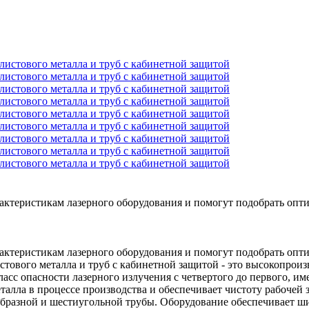
ктеристикам лазерного оборудования и помогут подобрать опт
ктеристикам лазерного оборудования и помогут подобрать опт
тового металла и труб с кабинетной защитой - это высокопроиз
асс опасности лазерного излучения с четвертого до первого, и
талла в процессе производства и обеспечивает чистоту рабочей
образной и шестиугольной трубы. Оборудование обеспечивает шир