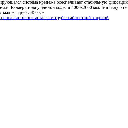
трирующаяся система крепежа обеспечивает стабильную фиксацию
зки. Размер стола у данной модели 4000x2000 мм, тип излучате
 зажима трубы 350 мм.