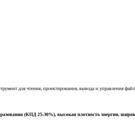
румент для чтения, проектирования, вывода и управления фай
разования (КПД 25-30%), высокая плотность энергии, широ