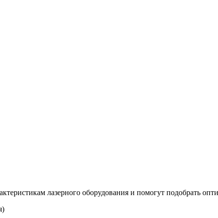
ктеристикам лазерного оборудования и помогут подобрать опт
я)