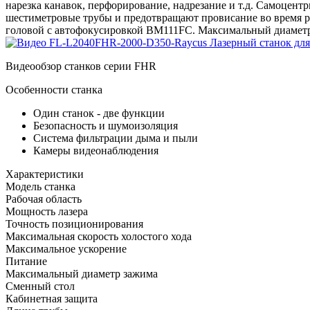
нарезка канавок, перфорирование, надрезание и т.д. Самоцен
шестиметровые трубы и предотвращают провисание во время ре
головой с автофокусировкой BM111FC. Максимальный диаметр
Видеообзор станков серии FHR
Особенности станка
Один станок - две функции
Безопасность и шумоизоляция
Система фильтрации дыма и пыли
Камеры видеонаблюдения
Характеристики
Модель станка
Рабочая область
Мощность лазера
Точность позиционирования
Максимальная скорость холостого хода
Максимальное ускорение
Питание
Максимальный диаметр зажима
Сменный стол
Кабинетная защита