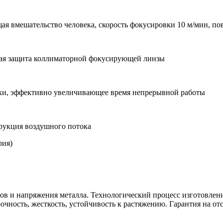
я вмешательство человека, скорость фокусировки 10 м/мин, по
ная защита коллиматорной фокусирующей линзы
ки, эффективно увеличивающее время непрерывной работы
рукция воздушного потока
в и напряжения металла. Технологический процесс изготовлени
ность, жесткость, устойчивость к растяжению. Гарантия на отс