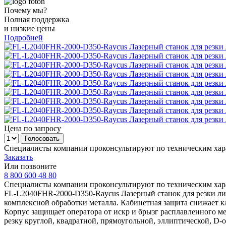
Почему мы?
Полная поддержка
и низкие цены
Подробней
Цена по запросу
Специалисты компании проконсультируют по техническим хара
Заказать
Или позвоните
8 800 600 48 80
Специалисты компании проконсультируют по техническим хара
FL-L2040FHR-2000-D350-Raycus Лазерный станок для резки лис
комплексной обработки металла. Кабинетная защита снижает кл
Корпус защищает оператора от искр и брызг расплавленного ме
резку круглой, квадратной, прямоугольной, эллиптической, D-