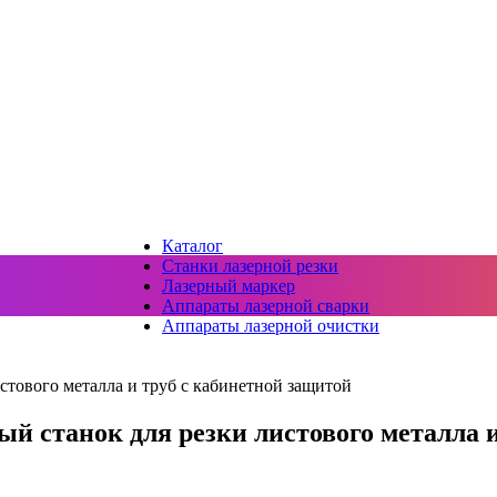
Каталог
Станки лазерной резки
Лазерный маркер
Аппараты лазерной сварки
Аппараты лазерной очистки
тового металла и труб с кабинетной защитой
й станок для резки листового металла и