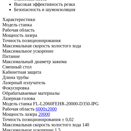
Высокая эффективность резки
Безопасность и шумоизоляция
Характеристики
Модель станка
Рабочая область
Мощность лазера
Точность позиционирования
Максимальная скорость холостого хода
Максимальное ускорение
Питание
Максимальный диаметр зажима
Сменный стол
Кабинетная защита
Длина трубы
Лазерный излучатель
Фокусировка
Обрабатываемые материалы
Лазерная голова
Модель станка
FL-L2060FEHR-20000-D350-IPG
Рабочая область
6000x2000
Мощность лазера
20000
Точность позиционирования
± 0,02
Максимальная скорость холостого хода
140
Максимальное ускорение
1.5