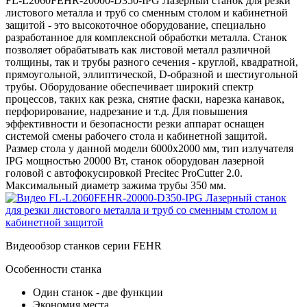
FL-L2060FEHR-20000-D350-IPG Лазерный станок для резки
листового металла и труб со сменным столом и кабинетной
защитой - это высокоточное оборудование, специально
разработанное для комплексной обработки металла. Станок
позволяет обрабатывать как листовой металл различной
толщины, так и трубы разного сечения - круглой, квадратной,
прямоугольной, эллиптической, D-образной и шестиугольной
трубы. Оборудование обеспечивает широкий спектр
процессов, таких как резка, снятие фаски, нарезка канавок,
перфорирование, надрезание и т.д. Для повышения
эффективности и безопасности резки аппарат оснащен
системой смены рабочего стола и кабинетной защитой.
Размер стола у данной модели 6000x2000 мм, тип излучателя
IPG мощностью 20000 Вт, станок оборудован лазерной
головой с автофокусировкой Precitec ProCutter 2.0.
Максимальный диаметр зажима трубы 350 мм.
Видеообзор станков серии FEHR
Особенности станка
Один станок - две функции
Экономия места