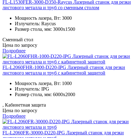
FL-L1530FER-3000-D350-Raycus Лазерный станок для резки
листового металла и труб со сменным столом
Мощность лазера, Вт:
3000
Излучатель:
Raycus
Размер стола, мм:
3000x1500
Сменный стол
Цена по запросу
Подробнее
FL-L2060FHR-1000-D220-IPG Лазерный станок для резки
листового металла и труб с кабинетной защитой
Мощность лазера, Вт:
1000
Излучатель:
IPG
Размер стола, мм:
6000x2000
, Кабинетная защита
Цена по запросу
Подробнее
FL-L2060FR-30000-D220-IPG Лазерный станок для резки