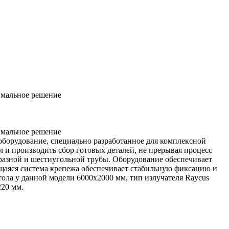
имальное решение
имальное решение
оборудование, специально разработанное для комплексной
 и производить сбор готовых деталей, не прерывая процесс
бразной и шестиугольной трубы. Оборудование обеспечивает
ующаяся система крепежа обеспечивает стабильную фиксацию и
ола у данной модели 6000x2000 мм, тип излучателя Raycus
220 мм.