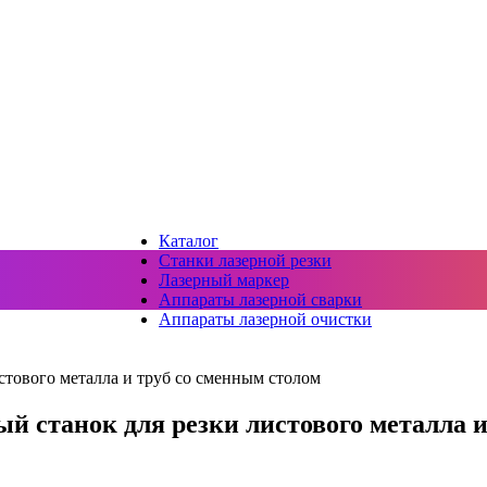
Каталог
Станки лазерной резки
Лазерный маркер
Аппараты лазерной сварки
Аппараты лазерной очистки
тового металла и труб со сменным столом
й станок для резки листового металла и