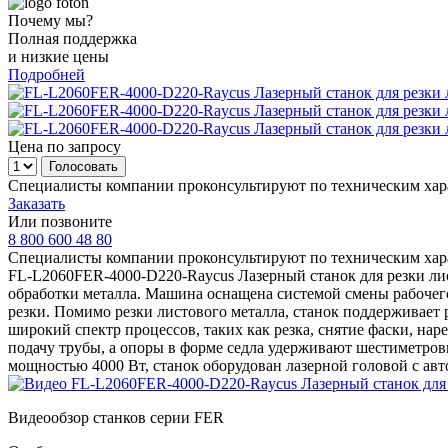
Почему мы?
Полная поддержка
и низкие цены
Подробней
Цена по запросу
Специалисты компании проконсультируют по техническим хара
Заказать
Или позвоните
8 800 600 48 80
Специалисты компании проконсультируют по техническим хара
FL-L2060FER-4000-D220-Raycus Лазерный станок для резки лис
обработки металла. Машина оснащена системой смены рабочего 
резки. Помимо резки листового металла, станок поддерживает 
широкий спектр процессов, таких как резка, снятие фаски, на
подачу трубы, а опоры в форме седла удерживают шестиметровы
мощностью 4000 Вт, станок оборудован лазерной головой с а
Видеообзор станков серии FER