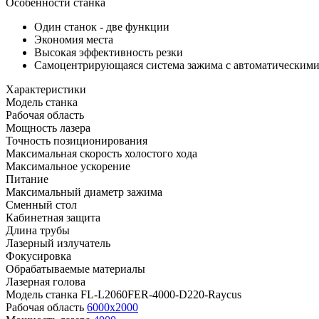
Особенности станка
Один станок - две функции
Экономия места
Высокая эффективность резки
Самоцентрирующаяся система зажима с автоматическим
Характеристики
Модель станка
Рабочая область
Мощность лазера
Точность позиционирования
Максимальная скорость холостого хода
Максимальное ускорение
Питание
Максимальный диаметр зажима
Сменный стол
Кабинетная защита
Длина трубы
Лазерный излучатель
Фокусировка
Обрабатываемые материалы
Лазерная голова
Модель станка
FL-L2060FER-4000-D220-Raycus
Рабочая область
6000x2000