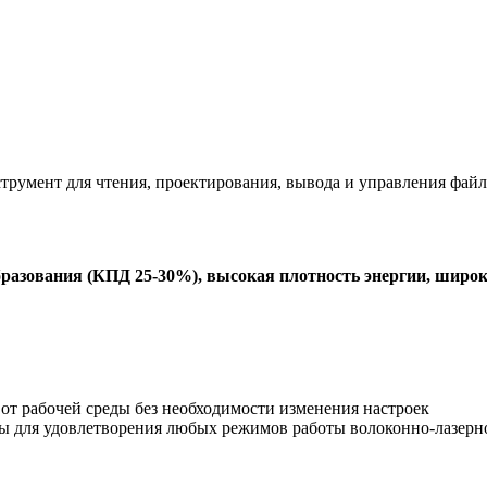
румент для чтения, проектирования, вывода и управления фай
разования (КПД 25-30%), высокая плотность энергии, широ
от рабочей среды без необходимости изменения настроек
 для удовлетворения любых режимов работы волоконно-лазерно