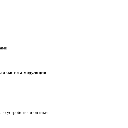
лами
кая частота модуляции
го устройства и оптики