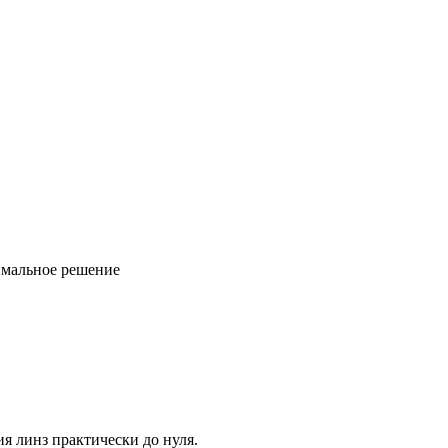
имальное решение
я линз практически до нуля.