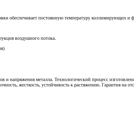
овки обеспечивает постоянную температуру коллимирующих и
рукция воздушного потока.
в и напряжения металла. Технологический процесс изготовлени
ность, жесткость, устойчивость к растяжению. Гарантия на отс