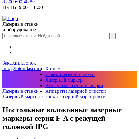
8 800 600 48 80
Пн-Пт: 9:00 - 18:00
Лазерные станки
и оборудование
Заказать звонок
info@foton-laser.ru
Каталог
Станки лазерной резки
Лазерный маркер
Аппараты лазерной сварки
Аппараты лазерной очистки
Лазерные станки
Лазерный маркер. Станки лазерной маркировки
Настольные волоконные лазерные
маркеры серии F-A с режущей
головкой IPG