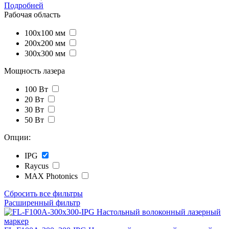
Подробней
Рабочая область
100x100 мм
200x200 мм
300x300 мм
Мощность лазера
100 Вт
20 Вт
30 Вт
50 Вт
Опции:
IPG
Raycus
МАХ Photonics
Сбросить все фильтры
Расширенный фильтр