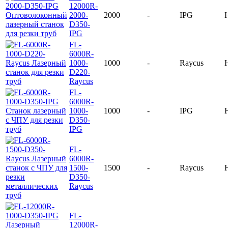
12000R-
2000-
2000
-
IPG
D350-
IPG
FL-
6000R-
1000-
1000
-
Raycus
D220-
Raycus
FL-
6000R-
1000-
1000
-
IPG
D350-
IPG
FL-
6000R-
1500-
1500
-
Raycus
D350-
Raycus
FL-
12000R-