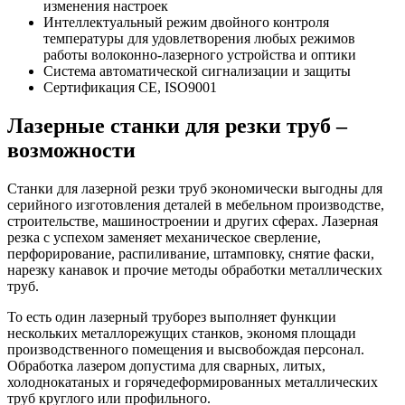
изменения настроек
Интеллектуальный режим двойного контроля
температуры для удовлетворения любых режимов
работы волоконно-лазерного устройства и оптики
Система автоматической сигнализации и защиты
Сертификация CE, ISO9001
Лазерные станки для резки труб –
возможности
Станки для лазерной резки труб экономически выгодны для
серийного изготовления деталей в мебельном производстве,
строительстве, машиностроении и других сферах. Лазерная
резка с успехом заменяет механическое сверление,
перфорирование, распиливание, штамповку, снятие фаски,
нарезку канавок и прочие методы обработки металлических
труб.
То есть один лазерный труборез выполняет функции
нескольких металлорежущих станков, экономя площади
производственного помещения и высвобождая персонал.
Обработка лазером допустима для сварных, литых,
холоднокатаных и горячедеформированных металлических
труб круглого или профильного.