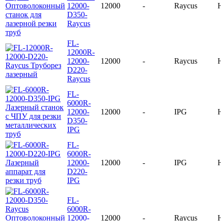
12000-
12000
-
Raycus
D350-
Raycus
FL-
12000R-
12000-
12000
-
Raycus
D220-
Raycus
FL-
6000R-
12000-
12000
-
IPG
D350-
IPG
FL-
6000R-
12000-
12000
-
IPG
D220-
IPG
FL-
6000R-
12000-
12000
-
Raycus