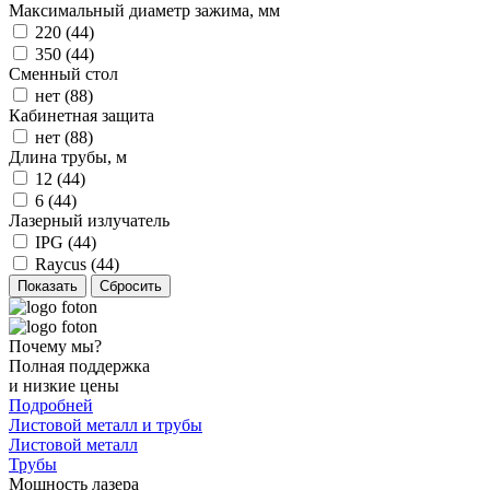
Максимальный диаметр зажима, мм
220 (
44
)
350 (
44
)
Сменный стол
нет (
88
)
Кабинетная защита
нет (
88
)
Длина трубы, м
12 (
44
)
6 (
44
)
Лазерный излучатель
IPG (
44
)
Raycus (
44
)
Почему мы?
Полная поддержка
и низкие цены
Подробней
Листовой металл и трубы
Листовой металл
Трубы
Мощность лазера