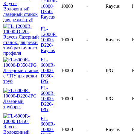
12000R-
10000-
10000
-
Raycus
D350-
Raycus
FL-
12000R-
10000-
10000
-
Raycus
D220-
Raycus
FL-
6000R-
10000-
10000
-
IPG
D350-
IPG
FL-
6000R-
10000-
10000
-
IPG
D220-
IPG
FL-
6000R-
10000-
10000
-
Raycus