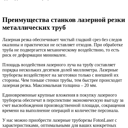
Преимущества станков лазерной резки
металлических труб
Лазерная резка обеспечивает чистый гладкий срез без следов
окалины и практически не оставляет отходов. При обработке
труба не подвергается механическому воздействию, то есть
риск ее деформации минимален.
Площадь воздействия лазерного луча на трубу составляет
порядка нескольких десятков долей миллиметра. Лазерные
труборезы воздействуют на заготовки только с внешней их
стороны. Чем тоньше стенки трубы, тем быстрее происходит
лазерная резка. Максимальная толщина – 20 мм.
Единовременные крупные вложения в покупку лазерного
трубореза обеспечат в перспективе экономическую выгоду за
счет высвобождения производственной площади, сокращения
времени на выполнение операций и количестве персонала.
У нас можно приобрести лазерные труборезы FotonLaser с
характеристиками, оптимальными для ваших конкретных