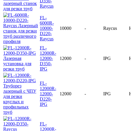
D350-
Raycus
FL-
6000R-
10000-
10000
-
Raycus
D220-
Raycus
FL-
12000R-
12000-
12000
-
IPG
D350-
IPG
FL-
12000R-
12000-
12000
-
IPG
D220-
IPG
FL-
12000R-