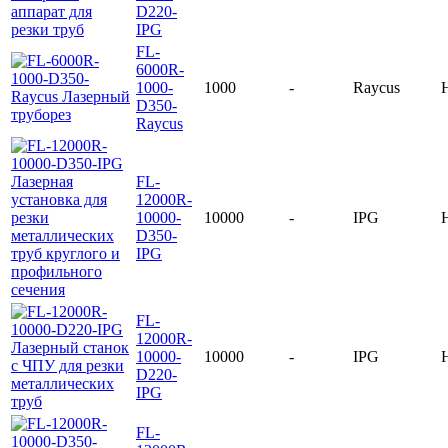
D220-
IPG
FL-
6000R-
1000-
1000
-
Raycus
D350-
Raycus
FL-
12000R-
10000-
10000
-
IPG
D350-
IPG
FL-
12000R-
10000-
10000
-
IPG
D220-
IPG
FL-