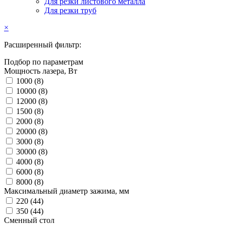
Для резки листового металла
Для резки труб
×
Расширенный фильтр:
Подбор по параметрам
Мощность лазера, Вт
1000 (
8
)
10000 (
8
)
12000 (
8
)
1500 (
8
)
2000 (
8
)
20000 (
8
)
3000 (
8
)
30000 (
8
)
4000 (
8
)
6000 (
8
)
8000 (
8
)
Максимальный диаметр зажима, мм
220 (
44
)
350 (
44
)
Сменный стол