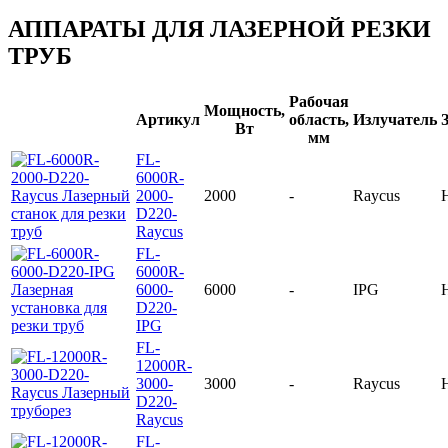
АППАРАТЫ ДЛЯ ЛАЗЕРНОЙ РЕЗКИ
ТРУБ
Рабочая
Мощность,
Артикул
область,
Излучатель
Вт
мм
FL-
6000R-
2000-
2000
-
Raycus
D220-
Raycus
FL-
6000R-
6000-
6000
-
IPG
D220-
IPG
FL-
12000R-
3000-
3000
-
Raycus
D220-
Raycus
FL-