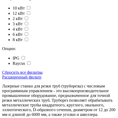
10 кВт
12 кВт
2 кВт
3 кВт
4 кВт
6 кВт
8 кВт
Опции:
IPG
Raycus
Сбросить все фильтры
Расширенный фильтр
Лазерные станки для резки труб (труборезы) с числовым
программным управлением - это высокопроизводительное
промышленное оборудование, предназначенное для точной
резки металлических труб. Труборез позволяет обрабатывать
металлические трубы квадратного, круглого, овального,
эллиптического, D-образного сечения, диаметром от 12 до 200
мм и длиной до 6000 мм, а также уголки и швеллера.