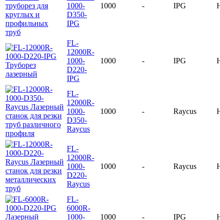
1000-
1000
-
IPG
D350-
IPG
FL-
12000R-
1000-
1000
-
IPG
D220-
IPG
FL-
12000R-
1000-
1000
-
Raycus
D350-
Raycus
FL-
12000R-
1000-
1000
-
Raycus
D220-
Raycus
FL-
6000R-
1000-
1000
-
IPG