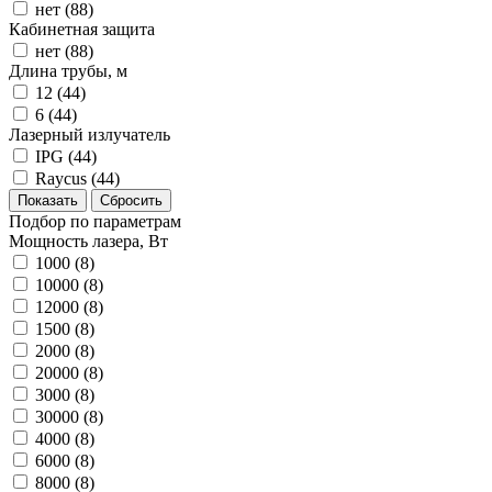
нет (
88
)
Кабинетная защита
нет (
88
)
Длина трубы, м
12 (
44
)
6 (
44
)
Лазерный излучатель
IPG (
44
)
Raycus (
44
)
Подбор по параметрам
Мощность лазера, Вт
1000 (
8
)
10000 (
8
)
12000 (
8
)
1500 (
8
)
2000 (
8
)
20000 (
8
)
3000 (
8
)
30000 (
8
)
4000 (
8
)
6000 (
8
)
8000 (
8
)